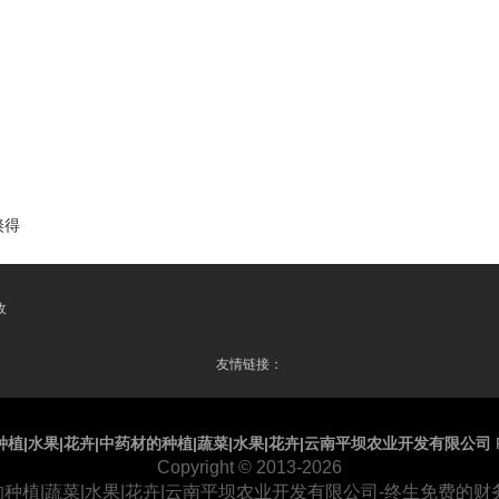
倏得
收
友情链接：
种植|水果|花卉|中药材的种植|蔬菜|水果|花卉|云南平坝农业开发有限公司
Copyright © 2013-2026
材的种植|蔬菜|水果|花卉|云南平坝农业开发有限公司-终生免费的