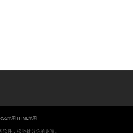
RSS地图
HTML地图
财务软件，松驰处分你的财富。