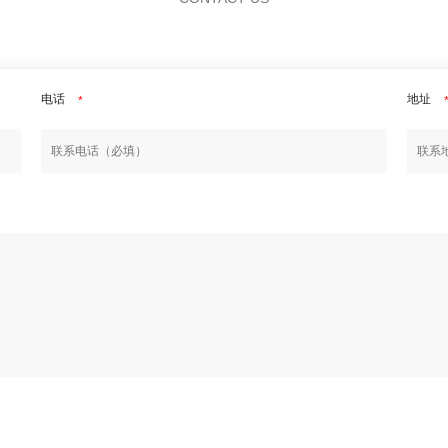
电话
地址
*