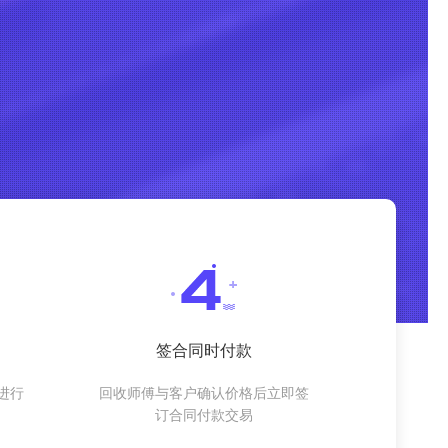
签合同时付款
进行
回收师傅与客户确认价格后立即签
订合同付款交易