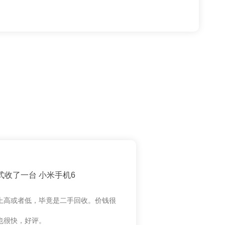
式收了一台 小米手机6
上高或者低，毕竟是二手回收。价钱很
也很快，好评。