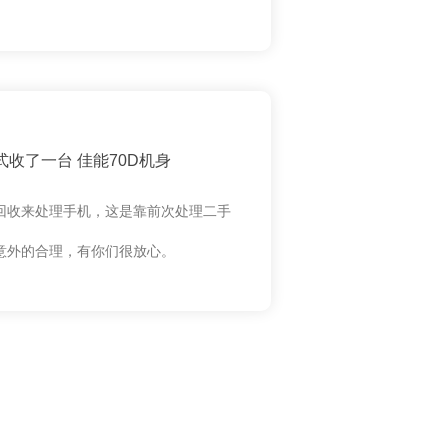
收了一台 佳能70D机身
回收来处理手机，这是靠前次处理二手
意外的合理，有你们很放心。