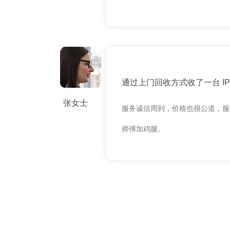
通过上门回收方式收了一台 IPH
张女士
服务诚信周到，价格也很公道，服
师傅加鸡腿。