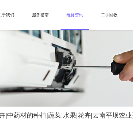
关于我们
服务指南
维修资讯
二手回收
卉|中药材的种植|蔬菜|水果|花卉|云南平坝农